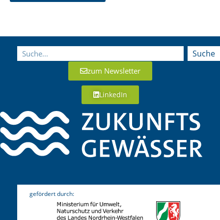
Suche
zum Newsletter
LinkedIn
gefördert durch: