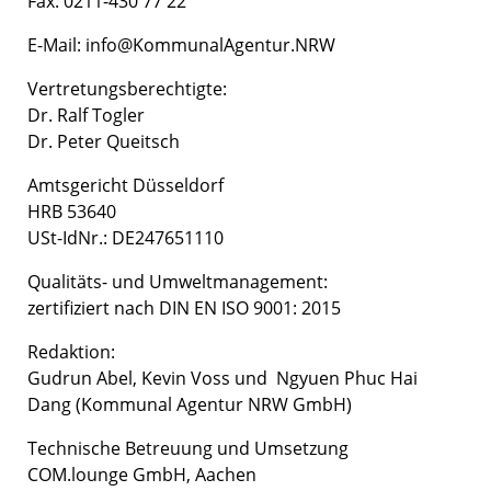
Fax: 0211-430 77 22
E-Mail:
info@KommunalAgentur.NRW
Vertretungsberechtigte:
Dr. Ralf Togler
Dr. Peter Queitsch
Amtsgericht Düsseldorf
HRB 53640
USt-IdNr.: DE247651110
Qualitäts- und Umweltmanagement:
zertifiziert nach DIN EN ISO 9001: 2015
Redaktion:
Gudrun Abel, Kevin Voss und Ngyuen Phuc Hai
Dang (Kommunal Agentur NRW GmbH)
Technische Betreuung und Umsetzung
COM.lounge GmbH, Aachen