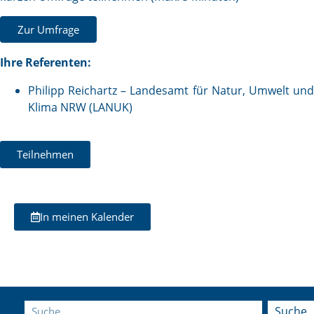
Zur Umfrage
Ihre Referenten:
Philipp Reichartz – Landesamt für Natur, Umwelt und
Klima NRW (LANUK)
Teilnehmen
In meinen Kalender
Suche