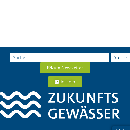
Suche
zum Newsletter
LinkedIn